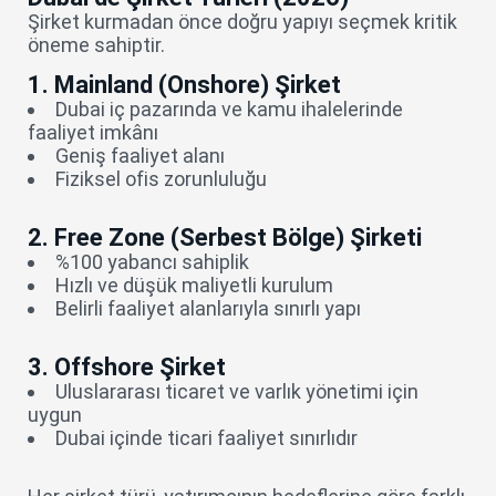
Şirket kurmadan önce doğru yapıyı seçmek kritik
öneme sahiptir.
1. Mainland (Onshore) Şirket
Dubai iç pazarında ve kamu ihalelerinde
faaliyet imkânı
Geniş faaliyet alanı
Fiziksel ofis zorunluluğu
2. Free Zone (Serbest Bölge) Şirketi
%100 yabancı sahiplik
Hızlı ve düşük maliyetli kurulum
Belirli faaliyet alanlarıyla sınırlı yapı
3. Offshore Şirket
Uluslararası ticaret ve varlık yönetimi için
uygun
Dubai içinde ticari faaliyet sınırlıdır