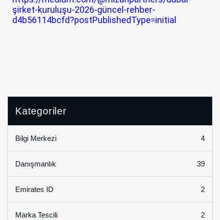
şirket-kuruluşu-2026-güncel-rehber-
d4b56114bcfd?postPublishedType=initial
Kategoriler
4
Bilgi Merkezi
39
Danışmanlık
2
Emirates ID
2
Marka Tescili