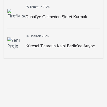
29 Temmuz 2026
Dubai’ye Gelmeden Şirket Kurmak
Mümkün Mü?
26 Haziran 2026
Küresel Ticaretin Kalbi Berlin’de Atıyor:
Mizan Partners, GITEX Europe 2026’da
Girişimcilerle Buluşuyor