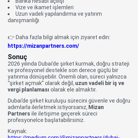
Banka hesabı açılışı
Vize ve ikamet işlemleri
Uzun vadeli yapılandırma ve yatırım
danışmanlığı
👉 Daha fazla bilgi almak için ziyaret edin:
https://mizanpartners.com/
Sonuç
2026 yılında Dubai’de şirket kurmak, doğru strateji
ve profesyonel destekle son derece güçlü bir
yatırıma dönüşebilir. Önemli olan, süreci yalnızca
“şirket açmak” olarak değil,
uzun vadeli bir iş ve
vergi planlaması
olarak ele almaktır.
Dubai’de şirket kuruluşu sürecini güvenle ve doğru
adımlarla ilerletmek istiyorsanız,
Mizan
Partners
ile iletişime geçerek süreci
profesyonelce başlatabilirsiniz.
Kaynak:
https://medium.com/@mizanpartners/dubai-