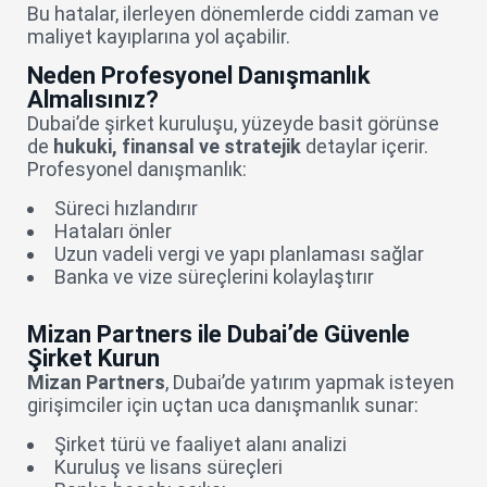
Bu hatalar, ilerleyen dönemlerde ciddi zaman ve
maliyet kayıplarına yol açabilir.
Neden Profesyonel Danışmanlık
Almalısınız?
Dubai’de şirket kuruluşu, yüzeyde basit görünse
de
hukuki, finansal ve stratejik
detaylar içerir.
Profesyonel danışmanlık:
Süreci hızlandırır
Hataları önler
Uzun vadeli vergi ve yapı planlaması sağlar
Banka ve vize süreçlerini kolaylaştırır
Mizan Partners ile Dubai’de Güvenle
Şirket Kurun
Mizan Partners
, Dubai’de yatırım yapmak isteyen
girişimciler için uçtan uca danışmanlık sunar:
Şirket türü ve faaliyet alanı analizi
Kuruluş ve lisans süreçleri