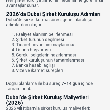
Her şirket türü, yatırımcının hedeflerine göre farklı
avantajlar sunar.
2026’da Dubai Şirket Kuruluşu Adımları
Dubai’de şirket kurma süreci genel olarak şu
adımlardan oluşur:
Faaliyet alanının belirlenmesi
Şirket türünün seçilmesi
Ticaret unvanının onaylanması
Lisans başvurusu
Gerekli belgelerin hazırlanması
Şirket kuruluşunun tamamlanması
Banka hesabı açılışı
Vize ve ikamet süreçleri
Doğru planlama ile bu süreç
7–14 gün
içinde
tamamlanabilir.
Dubai’de Şirket Kuruluş Maliyetleri
(2026)
2026 yılı itibarıyla şirket kuruluş maliyetleri;