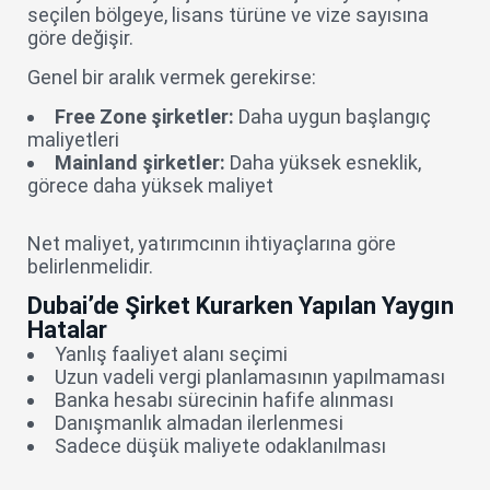
seçilen bölgeye, lisans türüne ve vize sayısına
göre değişir.
Genel bir aralık vermek gerekirse:
Free Zone şirketler:
Daha uygun başlangıç
maliyetleri
Mainland şirketler:
Daha yüksek esneklik,
görece daha yüksek maliyet
Net maliyet, yatırımcının ihtiyaçlarına göre
belirlenmelidir.
Dubai’de Şirket Kurarken Yapılan Yaygın
Hatalar
Yanlış faaliyet alanı seçimi
Uzun vadeli vergi planlamasının yapılmaması
Banka hesabı sürecinin hafife alınması
Danışmanlık almadan ilerlenmesi
Sadece düşük maliyete odaklanılması