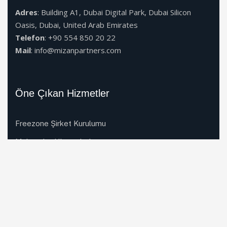
Adres
: Building A1, Dubai Digital Park, Dubai Silicon
Oasis, Dubai, United Arab Emirates
Telefon
: +90 554 850 20 22
Mail
: info@mizanpartners.com
Öne Çıkan Hizmetler
Freezone Şirket Kurulumu
Muhasebe Hizmetleri
Golden Vize
Haber Bülteni