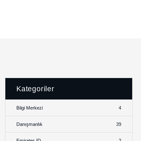
Kategoriler
4
Bilgi Merkezi
39
Danışmanlık
2
Emirates ID