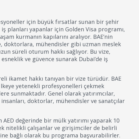
esyoneller için büyük fırsatlar sunan bir şehir
 iş planları yapanlar için Golden Visa programı,
yaşam kurmanın kapılarını aralıyor. BAE’nin
re, doktorlara, mühendisler gibi uzman meslek
uzun süreli oturum hakkı sağlıyor. Bu vize,
a esneklik ve güvence sunarak Dubai’de iş
eli ikamet hakkı tanıyan bir vize türüdür. BAE
keye yetenekli profesyonelleri çekmek
şilere sunmaktadır. Genel olarak yatırımcılar,
m insanları, doktorlar, mühendisler ve sanatçılar
on AED değerinde bir mülk yatırımı yaparak 10
 nitelikli çalışanlar ve girişimciler de belirli
rine bağlı olarak bu programa başvurabilirler.