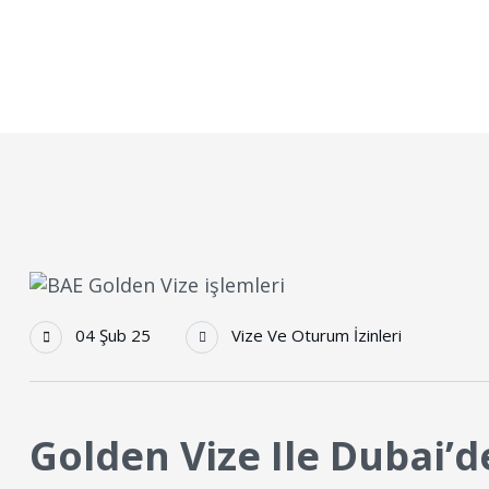
Anasayfa
Golden Vize Ile Dubai’de Uzun Süreli Oturum Hakk
04 Şub 25
Vize Ve Oturum İzinleri
Golden Vize Ile Dubai’