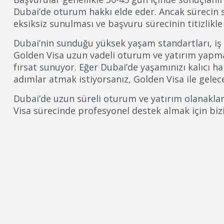
Dubai’de oturum hakkı elde eder. Ancak sürecin s
eksiksiz sunulması ve başvuru sürecinin titizlikl
Dubai’nin sunduğu yüksek yaşam standartları, iş 
Golden Visa uzun vadeli oturum ve yatırım yapma
fırsat sunuyor. Eğer Dubai’de yaşamınızı kalıcı h
adımlar atmak istiyorsanız, Golden Visa ile geleceğ
Dubai’de uzun süreli oturum ve yatırım olanaklar
Visa sürecinde profesyonel destek almak için bizi