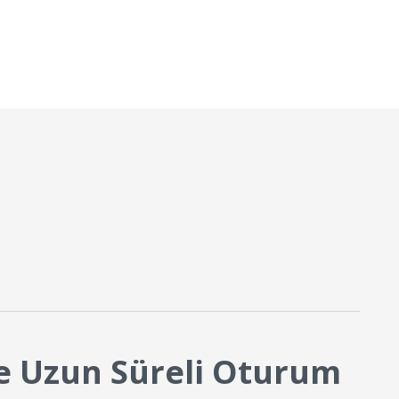
ı Kazanın!
de Uzun Süreli Oturum