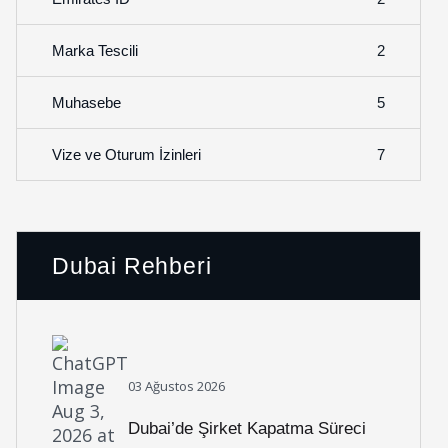
2
Marka Tescili
5
Muhasebe
7
Vize ve Oturum İzinleri
Dubai Rehberi
03 Ağustos 2026
Dubai’de Şirket Kapatma Süreci