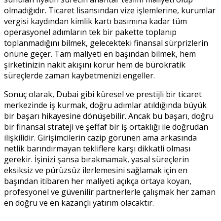
olmadığıdır. Ticaret lisansından vize işlemlerine, kurumlar
vergisi kaydından kimlik kartı basımına kadar tüm
operasyonel adımların tek bir pakette toplanıp
toplanmadığını bilmek, gelecekteki finansal sürprizlerin
önüne geçer. Tam maliyeti en başından bilmek, hem
şirketinizin nakit akışını korur hem de bürokratik
süreçlerde zaman kaybetmenizi engeller.
Sonuç olarak, Dubai gibi küresel ve prestijli bir ticaret
merkezinde iş kurmak, doğru adımlar atıldığında büyük
bir başarı hikayesine dönüşebilir. Ancak bu başarı, doğru
bir finansal strateji ve şeffaf bir iş ortaklığı ile doğrudan
ilişkilidir. Girişimcilerin cazip görünen ama arkasında
netlik barındırmayan tekliflere karşı dikkatli olması
gerekir. İşinizi şansa bırakmamak, yasal süreçlerin
eksiksiz ve pürüzsüz ilerlemesini sağlamak için en
başından itibaren her maliyeti açıkça ortaya koyan,
profesyonel ve güvenilir partnerlerle çalışmak her zaman
en doğru ve en kazançlı yatırım olacaktır.