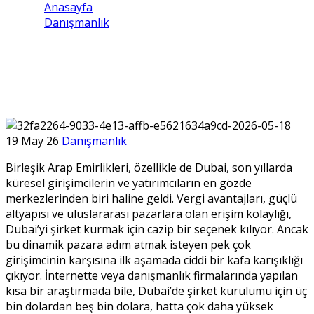
Anasayfa
Danışmanlık
Dubai’de Şirket Kurulum Maliyetlerindeki
Farklılıklar ve Şeffaf Süreç Yönetimi
19 May 26
Danışmanlık
Birleşik Arap Emirlikleri, özellikle de Dubai, son yıllarda
küresel girişimcilerin ve yatırımcıların en gözde
merkezlerinden biri haline geldi. Vergi avantajları, güçlü
altyapısı ve uluslararası pazarlara olan erişim kolaylığı,
Dubai’yi şirket kurmak için cazip bir seçenek kılıyor. Ancak
bu dinamik pazara adım atmak isteyen pek çok
girişimcinin karşısına ilk aşamada ciddi bir kafa karışıklığı
çıkıyor. İnternette veya danışmanlık firmalarında yapılan
kısa bir araştırmada bile, Dubai’de şirket kurulumu için üç
bin dolardan beş bin dolara, hatta çok daha yüksek