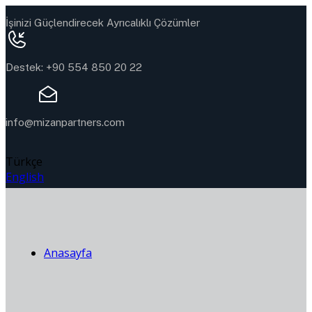
İşinizi Güçlendirecek Ayrıcalıklı Çözümler
Destek: +90 554 850 20 22
info@mizanpartners.com
Türkçe
English
Anasayfa