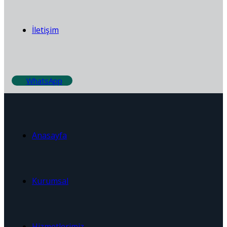
İletişim
WhatsApp
Anasayfa
Kurumsal
Hizmetlerimiz