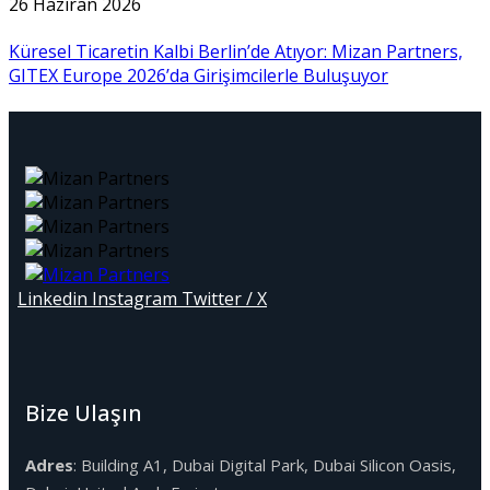
26 Haziran 2026
Küresel Ticaretin Kalbi Berlin’de Atıyor: Mizan Partners,
GITEX Europe 2026’da Girişimcilerle Buluşuyor
Linkedin
Instagram
Twitter / X
Bize Ulaşın
Adres
: Building A1, Dubai Digital Park, Dubai Silicon Oasis,