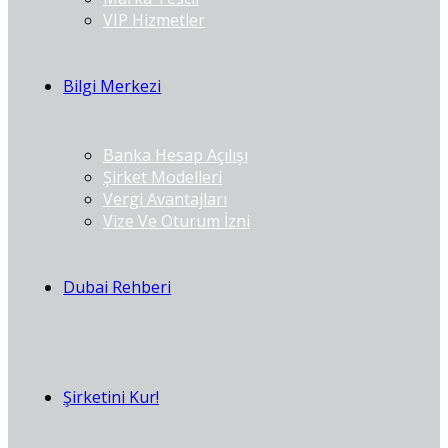
VIP Hizmetler
Bilgi Merkezi
Banka Hesap Açılışı
Şirket Modelleri
Vergi Avantajları
Vize Ve Oturum İzni
Dubai Rehberi
Şirketini Kur!