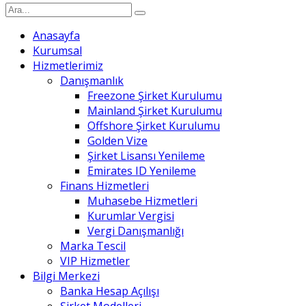
Anasayfa
Kurumsal
Hizmetlerimiz
Danışmanlık
Freezone Şirket Kurulumu
Mainland Şirket Kurulumu
Offshore Şirket Kurulumu
Golden Vize
Şirket Lisansı Yenileme
Emirates ID Yenileme
Finans Hizmetleri
Muhasebe Hizmetleri
Kurumlar Vergisi
Vergi Danışmanlığı
Marka Tescil
VIP Hizmetler
Bilgi Merkezi
Banka Hesap Açılışı